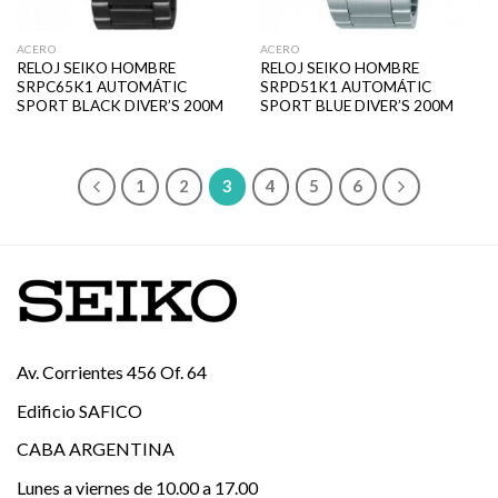
ACERO
ACERO
RELOJ SEIKO HOMBRE
RELOJ SEIKO HOMBRE
SRPC65K1 AUTOMÁTIC
SRPD51K1 AUTOMÁTIC
SPORT BLACK DIVER’S 200M
SPORT BLUE DIVER’S 200M
1
2
3
4
5
6
Av. Corrientes 456 Of. 64
Edificio SAFICO
CABA ARGENTINA
Lunes a viernes de 10.00 a 17.00