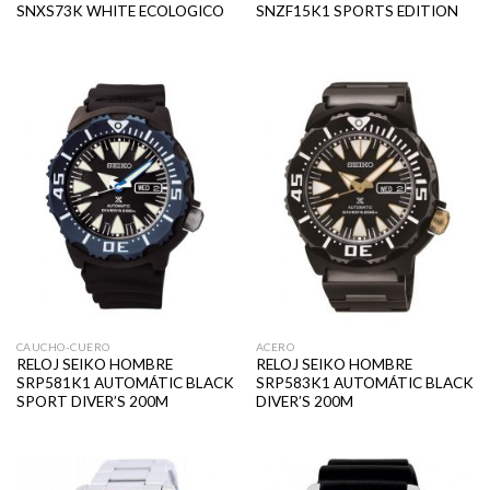
SNXS73K WHITE ECOLOGICO
SNZF15K1 SPORTS EDITION
CAUCHO-CUERO
ACERO
RELOJ SEIKO HOMBRE
RELOJ SEIKO HOMBRE
SRP581K1 AUTOMÁTIC BLACK
SRP583K1 AUTOMÁTIC BLACK
SPORT DIVER’S 200M
DIVER’S 200M