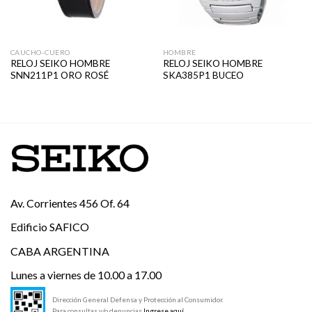
CAUCHO-CUERO
HOMBRE
RELOJ SEIKO HOMBRE
RELOJ SEIKO HOMBRE
SNN211P1 ORO ROSÉ
SKA385P1 BUCEO
Av. Corrientes 456 Of. 64
Edificio SAFICO
CABA ARGENTINA
Lunes a viernes de 10.00 a 17.00
Dirección General Defensa y Protección al Consumidor.
Para consultas y/o denuncias
Ingrese aquí