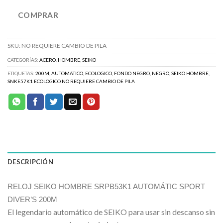
COMPRAR
SKU:
NO REQUIERE CAMBIO DE PILA
CATEGORÍAS:
ACERO
,
HOMBRE
,
SEIKO
ETIQUETAS:
200M
,
AUTOMATICO
,
ECOLOGICO
,
FONDO NEGRO
,
NEGRO
,
SEIKO HOMBRE
,
SNKE57K1 ECOLOGICO NO REQUIERE CAMBIO DE PILA
DESCRIPCIÓN
RELOJ SEIKO HOMBRE SRPB53K1 AUTOMÁTIC SPORT
DIVER’S 200M
El legendario automático de SEIKO para usar sin descanso sin