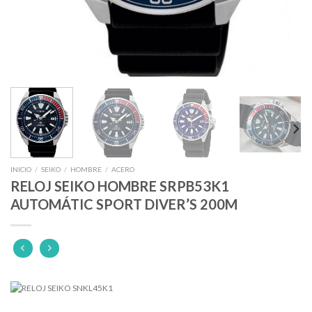
INICIO
/
SEIKO
/
HOMBRE
/
ACERO
RELOJ SEIKO HOMBRE SRPB53K1
AUTOMÁTIC SPORT DIVER’S 200M