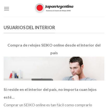
Skip
to
content
USUARIOS DEL INTERIOR
Compra de relojes SEIKO online desde el Interior del
país
Si reside en el interior del país, no importa cuan lejos
esté…
Comprar un SEIKO online es tan fácil como comprarlo