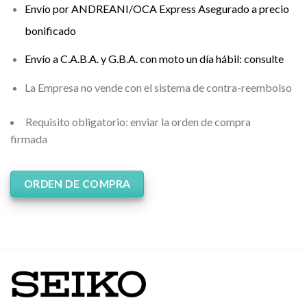
Envío por ANDREANI/OCA Express Asegurado a precio
bonificado
Envío a C.A.B.A. y G.B.A. con moto un día hábil: consulte
La Empresa no vende con el sistema de contra-reembolso
Requisito obligatorio: enviar la orden de compra
firmada
(ver aquí)
ORDEN DE COMPRA