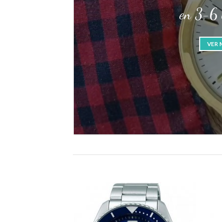
en 3-6 c
VER