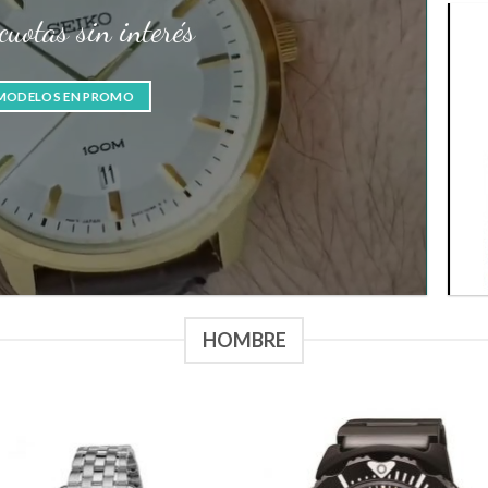
uotas sin interés
 MODELOS EN PROMO
HOMBRE