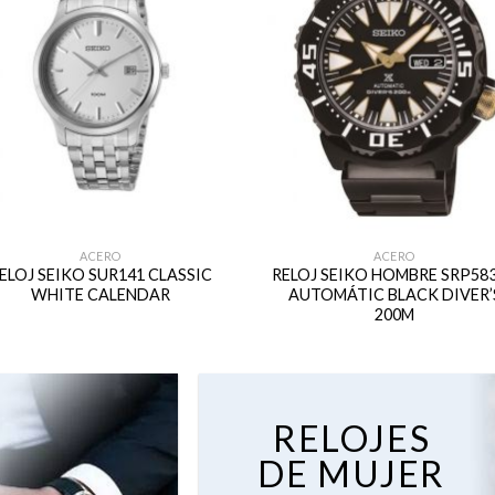
ACERO
ACERO
ELOJ SEIKO SUR141 CLASSIC
RELOJ SEIKO HOMBRE SRP58
WHITE CALENDAR
AUTOMÁTIC BLACK DIVER’
200M
RELOJES
DE MUJER