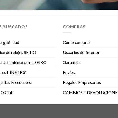
S BUSCADOS
COMPRAS
rgibilidad
Cómo comprar
ice de relojes SEIKO
Usuarios del interior
antenimiento de mi SEIKO
Garantias
e es KINETIC?
Envíos
untas Frecuentes
Regalos Empresarios
KO Club
CAMBIOS Y DEVOLUCIONE