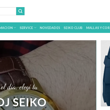
MACION
SERVICE
NOVEDADES
SEIKO CLUB
MALLAS Y COR
el día, elegí tu
OJ SEIKO