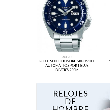
ACERO
RELOJ SEIKO HOMBRE SRPD51K1
R
AUTOMÁTIC SPORT BLUE
DIVER’S 200M
RELOJES
DE
HOMBRE