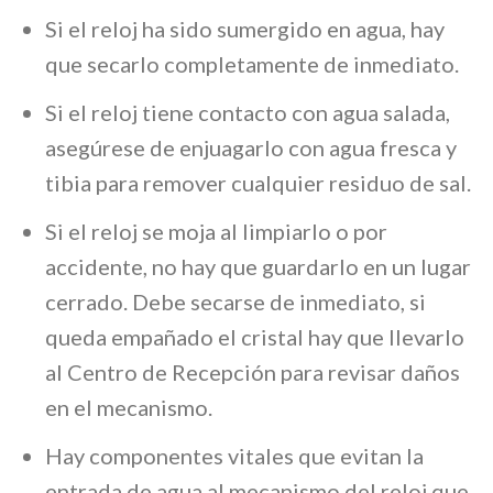
Si el reloj ha sido sumergido en agua, hay
que secarlo completamente de inmediato.
Si el reloj tiene contacto con agua salada,
asegúrese de enjuagarlo con agua fresca y
tibia para remover cualquier residuo de sal.
Si el reloj se moja al limpiarlo o por
accidente, no hay que guardarlo en un lugar
cerrado. Debe secarse de inmediato, si
queda empañado el cristal hay que llevarlo
al Centro de Recepción para revisar daños
en el mecanismo.
Hay componentes vitales que evitan la
entrada de agua al mecanismo del reloj que