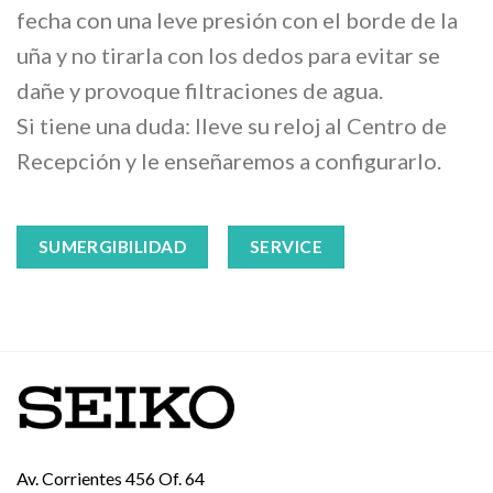
fecha con una leve presión con el borde de la
uña y no tirarla con los dedos para evitar se
dañe y provoque filtraciones de agua.
Si tiene una duda: lleve su reloj al Centro de
Recepción y le enseñaremos a configurarlo.
SUMERGIBILIDAD
SERVICE
Av. Corrientes 456 Of. 64