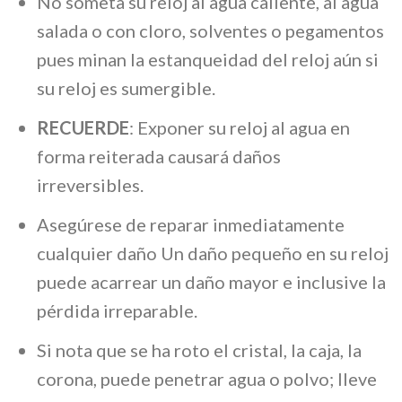
No someta su reloj al agua caliente, al agua
salada o con cloro, solventes o pegamentos
pues minan la estanqueidad del reloj aún si
su reloj es sumergible.
RECUERDE
: Exponer su reloj al agua en
forma reiterada causará daños
irreversibles.
Asegúrese de reparar inmediatamente
cualquier daño Un daño pequeño en su reloj
puede acarrear un daño mayor e inclusive la
pérdida irreparable.
Si nota que se ha roto el cristal, la caja, la
corona, puede penetrar agua o polvo; lleve