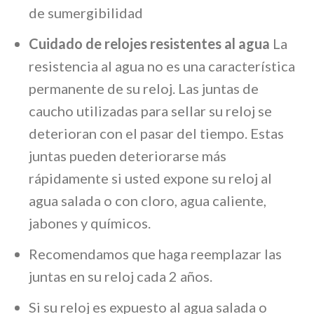
de sumergibilidad
Cuidado de relojes resistentes al agua
La
resistencia al agua no es una característica
permanente de su reloj. Las juntas de
caucho utilizadas para sellar su reloj se
deterioran con el pasar del tiempo. Estas
juntas pueden deteriorarse más
rápidamente si usted expone su reloj al
agua salada o con cloro, agua caliente,
jabones y químicos.
Recomendamos que haga reemplazar las
juntas en su reloj cada 2 años.
Si su reloj es expuesto al agua salada o