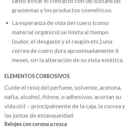
tanto evitar el contacto con las sustancias
grasientas y los productos cosméticos.
La esperanza de vida del cuero (como
material orgánico) se limita al tiempo
(sudor, el desgaste y el rasgón etc.) una
correa de cuero dura aproximadamente 6
meses, sin la alteración de su vista estética.
ELEMENTOS CORROSIVOS
Cuide el reloj del perfume, solvente, acetona,
nafta, alcohol, thinne, o adhesivos, acortan su
vida útil – principalmente de la caja, la correa y
las juntas de estanqueidad.
Relojes con corona a rosca