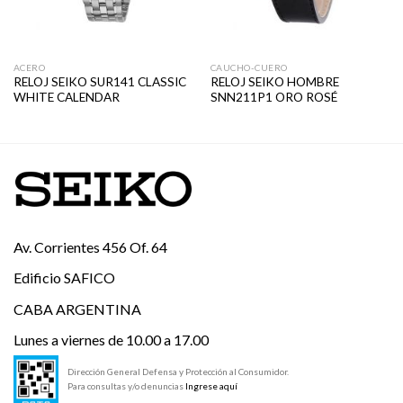
ACERO
CAUCHO-CUERO
RELOJ SEIKO SUR141 CLASSIC
RELOJ SEIKO HOMBRE
WHITE CALENDAR
SNN211P1 ORO ROSÉ
Av. Corrientes 456 Of. 64
Edificio SAFICO
CABA ARGENTINA
Lunes a viernes de 10.00 a 17.00
Dirección General Defensa y Protección al Consumidor.
Para consultas y/o denuncias
Ingrese aquí