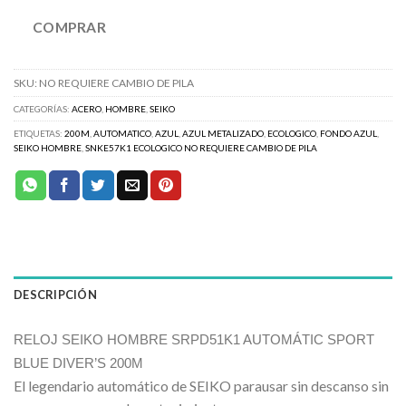
COMPRAR
SKU:
NO REQUIERE CAMBIO DE PILA
CATEGORÍAS:
ACERO
,
HOMBRE
,
SEIKO
ETIQUETAS:
200M
,
AUTOMATICO
,
AZUL
,
AZUL METALIZADO
,
ECOLOGICO
,
FONDO AZUL
,
SEIKO HOMBRE
,
SNKE57K1 ECOLOGICO NO REQUIERE CAMBIO DE PILA
DESCRIPCIÓN
RELOJ SEIKO HOMBRE SRPD51K1 AUTOMÁTIC SPORT
BLUE DIVER’S 200M
El legendario automático de SEIKO parausar sin descanso sin