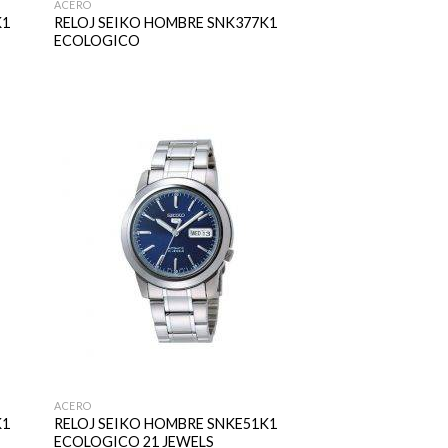
ACERO
K1
RELOJ SEIKO HOMBRE SNK377K1
ECOLOGICO
ACERO
K1
RELOJ SEIKO HOMBRE SNKE51K1
ECOLOGICO 21 JEWELS