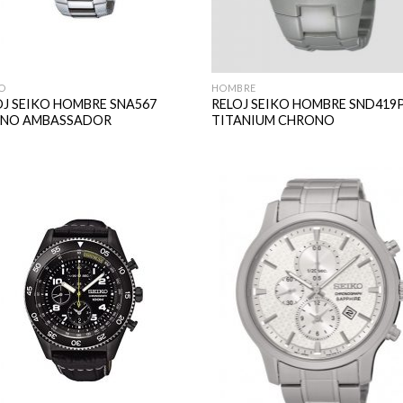
O
HOMBRE
OJ SEIKO HOMBRE SNA567
RELOJ SEIKO HOMBRE SND419
NO AMBASSADOR
TITANIUM CHRONO