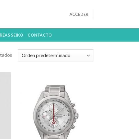
ACCEDER
REAS SEIKO
CONTACTO
ltados