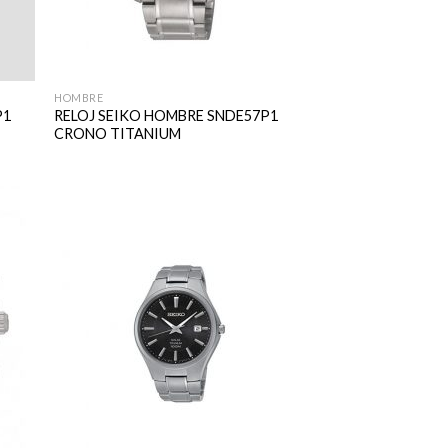
HOMBRE
P1
RELOJ SEIKO HOMBRE SNDE57P1
CRONO TITANIUM