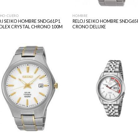
HO-CUERO
HOMBRE
OJ SEIKO HOMBRE SNDG61P1
RELOJ SEIKO HOMBRE SNDG65
DLEX CRYSTAL CHRONO 100M
CRONO DELUXE