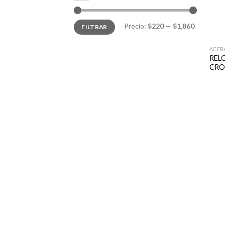
Precio
Precio
Precio:
$220
—
$1,860
FILTRAR
mínimo
máximo
ACER
REL
CRO