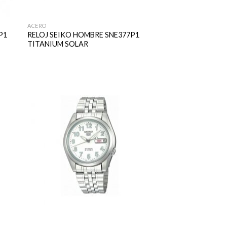
ACERO
P1
RELOJ SEIKO HOMBRE SNE377P1
TITANIUM SOLAR