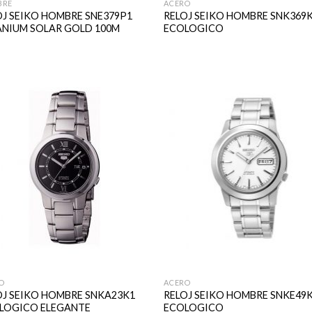
BRE
ACERO
OJ SEIKO HOMBRE SNE379P1
RELOJ SEIKO HOMBRE SNK369
ANIUM SOLAR GOLD 100M
ECOLOGICO
O
ACERO
OJ SEIKO HOMBRE SNKA23K1
RELOJ SEIKO HOMBRE SNKE49
LOGICO ELEGANTE
ECOLOGICO