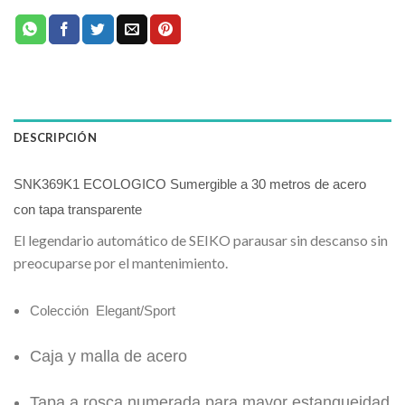
DESCRIPCIÓN
SNK369K1 ECOLOGICO Sumergible a 30 metros de acero
con tapa transparente
El legendario automático de SEIKO parausar sin descanso sin
preocuparse por el mantenimiento.
Colección Elegant/Sport
Caja y malla de acero
Tapa a rosca numerada para mayor estanqueidad