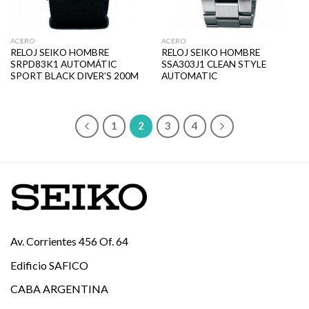
ACERO
ACERO
RELOJ SEIKO HOMBRE
RELOJ SEIKO HOMBRE
SRPD83K1 AUTOMÁTIC
SSA303J1 CLEAN STYLE
SPORT BLACK DIVER’S 200M
AUTOMATIC
1
2
3
4
Av. Corrientes 456 Of. 64
Edificio SAFICO
CABA ARGENTINA