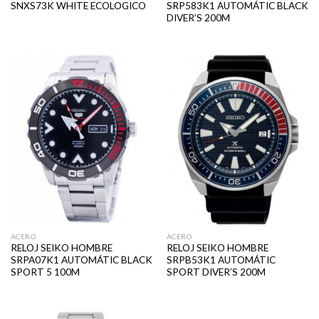
SNXS73K WHITE ECOLOGICO
SRP583K1 AUTOMÁTIC BLACK
DIVER’S 200M
ACERO
ACERO
RELOJ SEIKO HOMBRE
RELOJ SEIKO HOMBRE
SRPA07K1 AUTOMÁTIC BLACK
SRPB53K1 AUTOMÁTIC
SPORT 5 100M
SPORT DIVER’S 200M