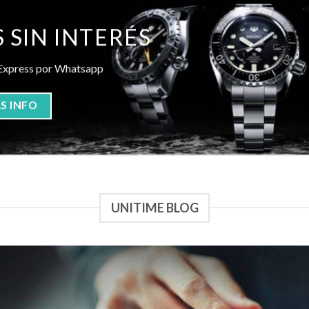
 SIN INTERÉS
Express por Whatsapp
S INFO
UNITIME BLOG