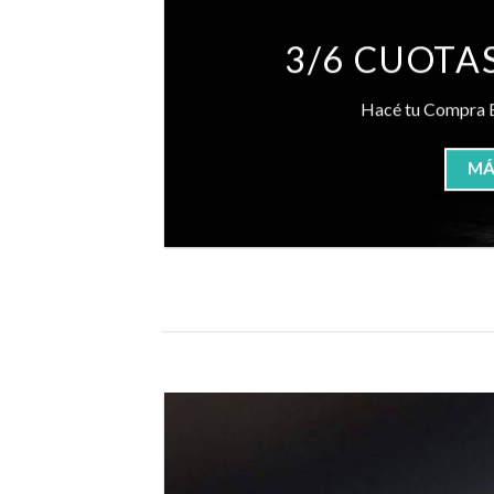
3/6 CUOTAS
Hacé tu Compra 
MÁ