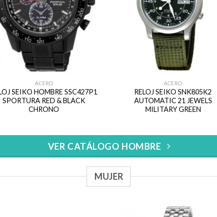
ACERO
ACERO
LOJ SEIKO HOMBRE SSC427P1
RELOJ SEIKO SNK805K2
SPORTURA RED & BLACK
AUTOMATIC 21 JEWELS
CHRONO
MILITARY GREEN
VER CATÁLOGO HOMBRE
MUJER