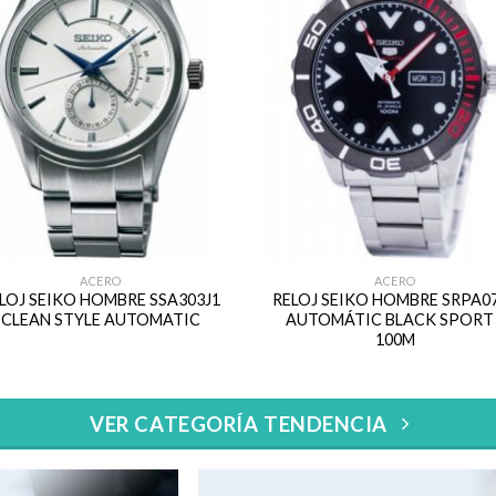
ACERO
ACERO
LOJ SEIKO HOMBRE SSA303J1
RELOJ SEIKO HOMBRE SRPA0
CLEAN STYLE AUTOMATIC
AUTOMÁTIC BLACK SPORT 
100M
VER CATEGORÍA TENDENCIA