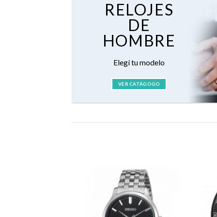
RELOJES
DE
HOMBRE
Elegí tu modelo
VER CATÁGOGO