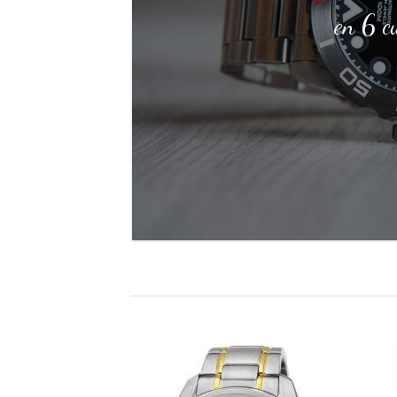
en 6 c