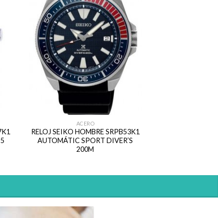
ACERO
7K1
RELOJ SEIKO HOMBRE SRPB53K1
5
AUTOMÁTIC SPORT DIVER’S
200M