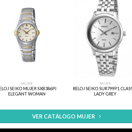
MUJER
MUJER
ELOJ SEIKO MUJER SXB386PI
RELOJ SEIKO SUR799P1 CLAS
ELEGANT WOMAN
LADY GREY
VER CATÁLOGO MUJER