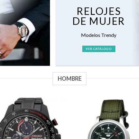
RELOJES
DE MUJER
Modelos Trendy
VER CATÁLOGO
HOMBRE