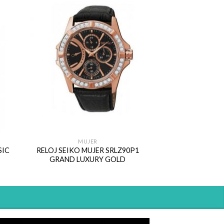
MUJER
SIC
RELOJ SEIKO MUJER SRLZ90P1
GRAND LUXURY GOLD