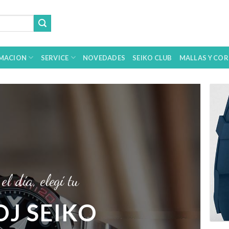
MACION
SERVICE
NOVEDADES
SEIKO CLUB
MALLAS Y COR
el día, elegí tu
OJ SEIKO