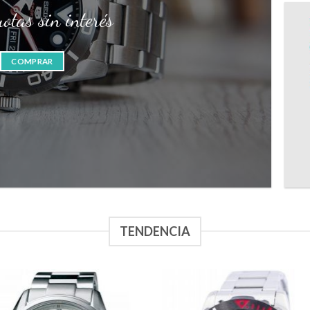
uotas sin interés
COMPRAR
TENDENCIA