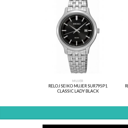
MUJER
RELOJ SEIKO MUJER SUR795P1
R
CLASSIC LADY BLACK