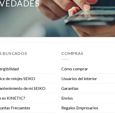
OVEDADES
S BUSCADOS
COMPRAS
rgibilidad
Cómo comprar
ice de relojes SEIKO
Usuarios del interior
antenimiento de mi SEIKO
Garantias
e es KINETIC?
Envíos
untas Frecuentes
Regalos Empresarios