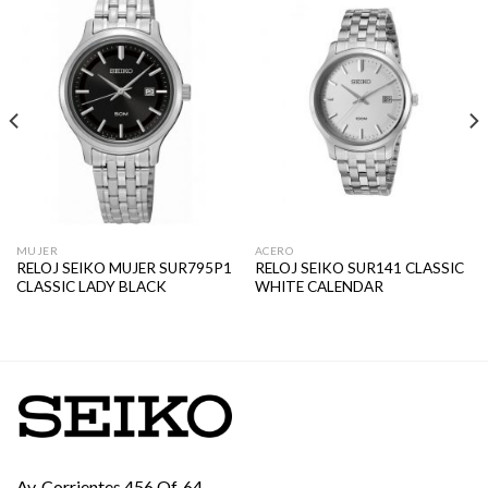
MUJER
ACERO
RELOJ SEIKO MUJER SUR795P1
RELOJ SEIKO SUR141 CLASSIC
CLASSIC LADY BLACK
WHITE CALENDAR
Av. Corrientes 456 Of. 64