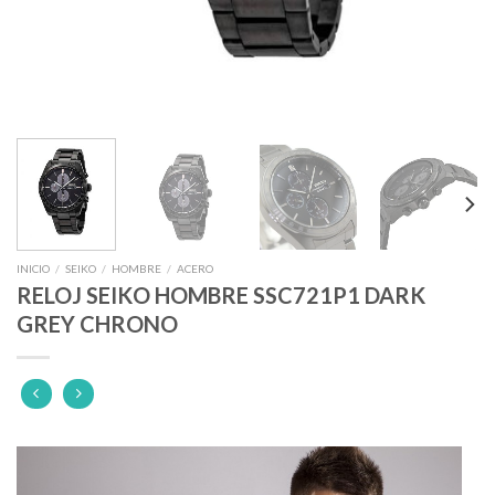
INICIO
/
SEIKO
/
HOMBRE
/
ACERO
RELOJ SEIKO HOMBRE SSC721P1 DARK
GREY CHRONO