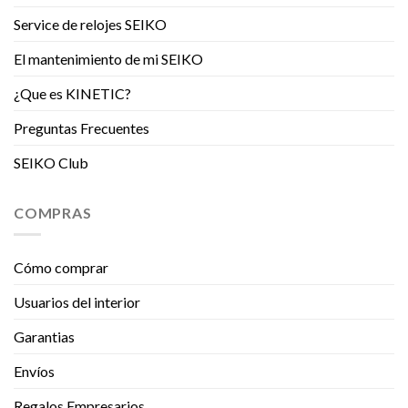
Service de relojes SEIKO
El mantenimiento de mi SEIKO
¿Que es KINETIC?
Preguntas Frecuentes
SEIKO Club
COMPRAS
Cómo comprar
Usuarios del interior
Garantias
Envíos
Regalos Empresarios