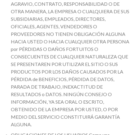
AGRAVIO, CONTRATO, RESPONSABILIDAD O DE
OTRA MANERA, LA EMPRESA O CUALQUIERA DE SUS
SUBSIDIARIAS, EMPLEADOS, DIRECTORES,
OFICIALES, AGENTES, VENDEDORES O
PROVEEDORES NO TIENEN OBLIGACIÓN ALGUNA
HACIA USTED O HACIA CUALQUIER OTRA PERSONA
por PÉRDIDAS O DAÑOS FORTUITOS O
CONSECUENTES DE CUALQUIER NATURALEZA QUE
SE PRESENTAREN POR UTILIZAR EL SITIO O SUS
PRODUCTOS POR LOS DAÑOS CAUSADOS POR LA
PÉRDIDA de BENEFICIOS, PÉRDIDA DE DATOS,
PARADA DE TRABAJO, INEXACTITUD DE
RESULTADOS o DATOS. NINGÚN CONSEJO O
INFORMACIÓN, YA SEA ORAL O ESCRITO,
OBTENIDO DE LA EMPRESA POR USTED, O POR
MEDIO DEL SERVICIO CONSTITUIRÁ GARANTÍA
ALGUNA.
OBLIGACIONES DE LOS USUARIOS Como una